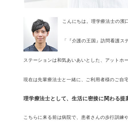
こんにちは。理学療法士の濱
「『介護の王国』訪問看護ステ
ステーションは和気あいあいとした、アットホ
現在は先輩療法士と一緒に、ご利用者様のご自
理学療法士として、生活に密接に関わる提
こちらに来る前は病院で、患者さんの歩行訓練