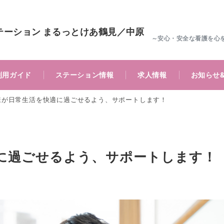
テーション まるっとけあ鶴見／中原
～安心・安全な看護を心
利用ガイド
ステーション情報
求人情報
お知らせ
様が日常生活を快適に過ごせるよう、サポートします！
に過ごせるよう、サポートします！