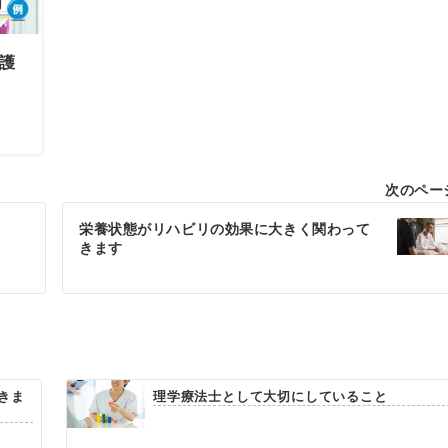
護
次のペー
栄養状態がリハビリの効果に大きく関わって
きます
きま
理学療法士として大切にしていること