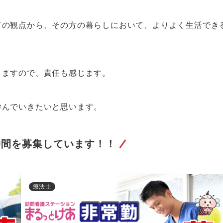
ての観点から、その方の暮らしにおいて、よりよく生活でき
きますので、責任も感じます。
学んでいきたいと思います。
仲間を募集しています！！
療法士