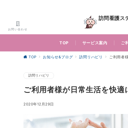
訪問看護ス
お問い合わせ
TOP
サービス案内
ご
TOP
お知らせ&ブログ
訪問リハビリ
ご利用者
訪問リハビリ
ご利用者様が日常生活を快適
2020年12月29日