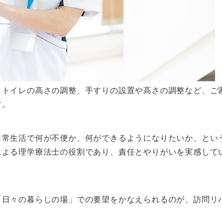
、トイレの高さの調整、手すりの設置や高さの調整など、ご
す。
日常生活で何が不便か、何ができるようになりたいか、とい
による理学療法士の役割であり、責任とやりがいを実感して
「日々の暮らしの場」での要望をかなえられるのが、訪問リ