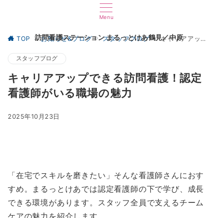
Menu
訪問看護ステーション まるっとけあ鶴見／中原
TOP
お知らせ&ブログ
スタッフブログ
キャリアアップできる訪問看護！認定看護師がいる職場の魅力
スタッフブログ
キャリアアップできる訪問看護！認定
看護師がいる職場の魅力
2025年10月23日
「在宅でスキルを磨きたい」そんな看護師さんにおす
すめ。まるっとけあでは認定看護師の下で学び、成長
できる環境があります。スタッフ全員で支えるチーム
ケアの魅力を紹介します。