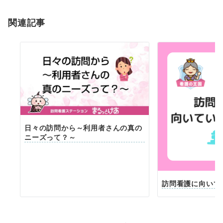
ョ
関連記事
ン
日々の訪問から～利用者さんの真の
ニーズって？～
訪問看護に向いて